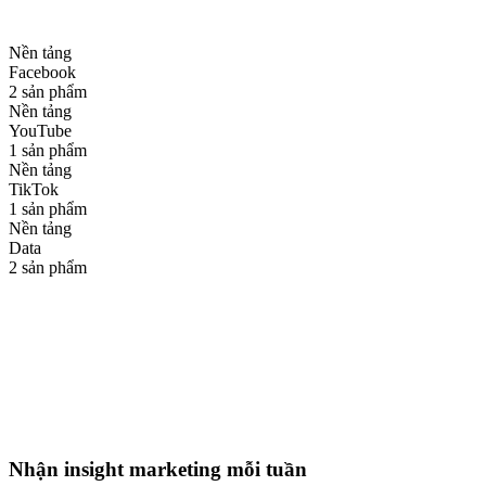
Xem chi tiết
Nền tảng
Facebook
2
sản phẩm
Nền tảng
YouTube
1
sản phẩm
Nền tảng
TikTok
1
sản phẩm
Nền tảng
Data
2
sản phẩm
CEC
Đặt lịch demo
Chat với chuyên gia
Nhận
insight marketing
mỗi tuần