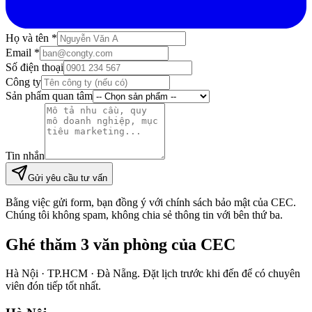
Họ và tên *
Email *
Số điện thoại
Công ty
Sản phẩm quan tâm
Tin nhắn
Gửi yêu cầu tư vấn
Bằng việc gửi form, bạn đồng ý với chính sách bảo mật của CEC.
Chúng tôi không spam, không chia sẻ thông tin với bên thứ ba.
Ghé thăm
3 văn phòng
của CEC
Hà Nội · TP.HCM · Đà Nẵng. Đặt lịch trước khi đến để có chuyên
viên đón tiếp tốt nhất.