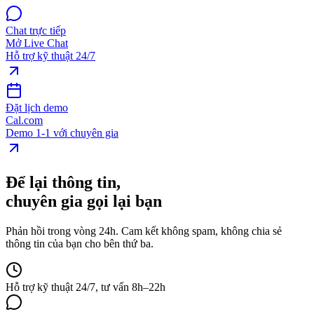
Chat trực tiếp
Mở Live Chat
Hỗ trợ kỹ thuật 24/7
Đặt lịch demo
Cal.com
Demo 1-1 với chuyên gia
Để lại thông tin,
chuyên gia gọi lại bạn
Phản hồi trong vòng 24h. Cam kết không spam, không chia sẻ
thông tin của bạn cho bên thứ ba.
Hỗ trợ kỹ thuật 24/7, tư vấn 8h–22h